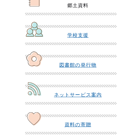
郷土資料
学校支援
図書館の発行物
ネットサービス案内
資料の寄贈