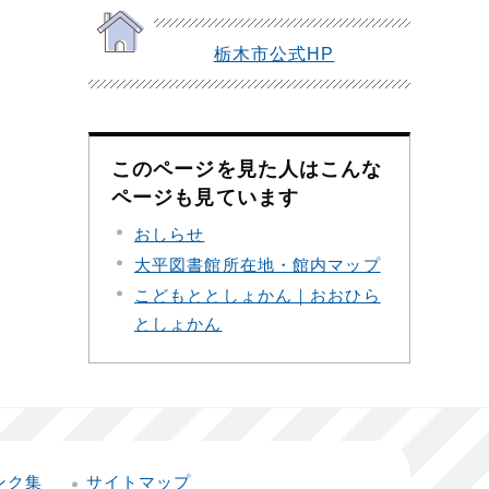
栃木市公式HP
このページを見た人はこんな
ページも見ています
おしらせ
大平図書館所在地・館内マップ
こどもととしょかん｜おおひら
としょかん
ンク集
サイトマップ