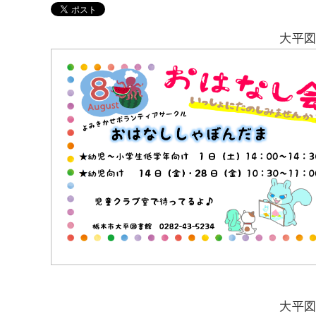
大平
大平