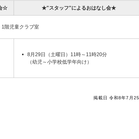
会☆
★"スタッフ"による
おはなし会★
1階児童クラブ室
8月29日（土曜日）11時～11時20分
（幼児～小学校低学年向け）
掲載日 令和8年7月2