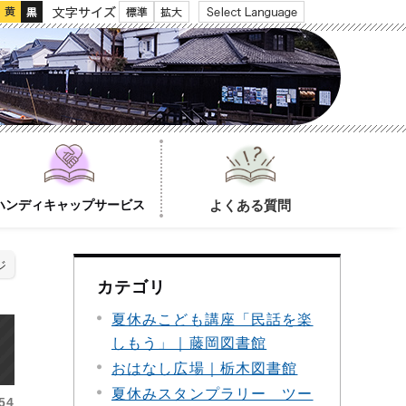
文字サイズ
ハンディキャップサービス
よくある質問
ジ
カテゴリ
夏休みこども講座「民話を楽
しもう」｜藤岡図書館
おはなし広場｜栃木図書館
夏休みスタンプラリー ツー
54