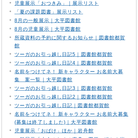
児童展示「おつきみ」｜展示リスト
「夏の課題図書」展示リスト
8月の一般展示｜大平図書館
8月の児童展示｜大平図書館
所蔵資料の予約に関するお知らせ｜図書館都賀
館
ツーガのお引っ越し日記5｜図書館都賀館
ツーガのお引っ越し日記4｜図書館都賀館
名前をつけてネ！ 新キャラクター お名前大募
集 案一覧｜大平図書館
ツーガのお引っ越し日記3｜図書館都賀館
ツーガのお引っ越し日記2｜図書館都賀館
ツーガのお引っ越し日記｜図書館都賀館
名前をつけてネ！ 新キャラクター お名前大募集
(募集は終了しました)｜大平図書館
児童展示「おばけ」ほか｜岩舟館