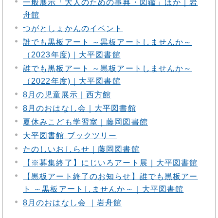
一般展示「大人のための事典・図鑑」ほか｜岩
舟館
つがとしょかんのイベント
誰でも黒板アート ～黒板アートしませんか～
（2023年度)｜大平図書館
誰でも黒板アート ～黒板アートしませんか～
（2022年度)｜大平図書館
8月の児童展示｜西方館
8月のおはなし会｜大平図書館
夏休みこども学習室｜藤岡図書館
大平図書館 ブックツリー
たのしいおしらせ｜藤岡図書館
【※募集終了】にじいろアート展｜大平図書館
【黒板アート終了のお知らせ】誰でも黒板アー
ト ～黒板アートしませんか～｜大平図書館
8月のおはなし会 ｜岩舟館