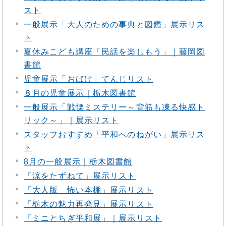
スト
一般展示「大人のための事典と図鑑」展示リス
ト
夏休みこども講座「民話を楽しもう」｜藤岡図
書館
児童展示「おばけ」てんじリスト
８月の児童展示｜栃木図書館
一般展示「戦慄ミステリー～背筋も凍る快感ト
リック～」｜展示リスト
スタッフおすすめ「平和へのねがい」展示リス
ト
8月の一般展示｜栃木図書館
「涼をたずねて」展示リスト
「大人版 怖い本棚」展示リスト
「栃木の魅力再発見」展示リスト
「ミニとちぎ平和展」｜展示リスト