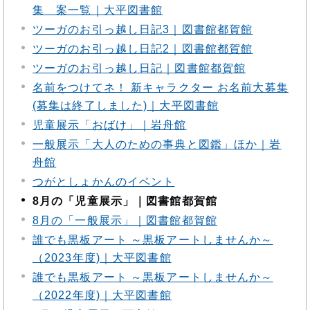
集 案一覧｜大平図書館
ツーガのお引っ越し日記3｜図書館都賀館
ツーガのお引っ越し日記2｜図書館都賀館
ツーガのお引っ越し日記｜図書館都賀館
名前をつけてネ！ 新キャラクター お名前大募集
(募集は終了しました)｜大平図書館
児童展示「おばけ」｜岩舟館
一般展示「大人のための事典と図鑑」ほか｜岩
舟館
つがとしょかんのイベント
8月の「児童展示」｜図書館都賀館
8月の「一般展示」｜図書館都賀館
誰でも黒板アート ～黒板アートしませんか～
（2023年度)｜大平図書館
誰でも黒板アート ～黒板アートしませんか～
（2022年度)｜大平図書館