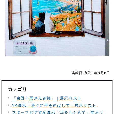
掲載日 令和8年8月8日
カテゴリ
「東野圭吾さん追悼」｜展示リスト
YA展示「星々に手を伸ばして」展示リスト
スタッフおすすめ展示「涼をもとめて」展示リ