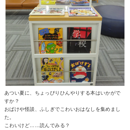
あつい夏に、ちょっぴりひんやりする本はいかがで
すか？
おばけや怪談、ふしぎでこわいおはなしを集めまし
た。
こわいけど……読んでみる？