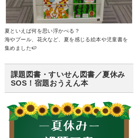
夏といえば何を思い浮かべる？
海やプール、花火など、夏を感じる絵本や児童書を
集めました🍉
課題図書・すいせん図書／夏休み
SOS！宿題おうえん本