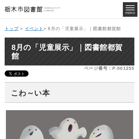
トップ
>
イベント
> 8月の「児童展示」｜図書館都賀館
8月の「児童展示」｜図書館都賀
館
ページ番号：P-001255
こわ～い本