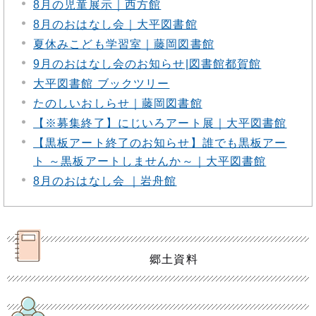
8月の児童展示｜西方館
8月のおはなし会｜大平図書館
夏休みこども学習室｜藤岡図書館
9月のおはなし会のお知らせ|図書館都賀館
大平図書館 ブックツリー
たのしいおしらせ｜藤岡図書館
【※募集終了】にじいろアート展｜大平図書館
【黒板アート終了のお知らせ】誰でも黒板アー
ト ～黒板アートしませんか～｜大平図書館
8月のおはなし会 ｜岩舟館
郷土資料