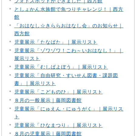
フォトスポットができました｜西方館
としょかん水族館で魚つりチャレンジ！｜西方
館
「おはなし☆きららおはなし会」のお知らせ｜
西方館
児童展示「たなばた」｜展示リスト
児童展示「ゾワゾワ！こわ～いおはなし！」｜
展示リスト
児童展示「むしばよぼう」｜展示リスト
児童展示「自由研究・すいせん図書・課題図
書」｜展示リスト
児童展示「こどものひ」｜展示リスト
８月の一般展示｜藤岡図書館
児童展示「にゅえん・にゅうがく」｜展示リス
ト
児童展示「ひなまつり」｜展示リスト
８月の児童展示｜藤岡図書館