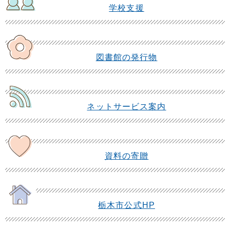
学校支援
図書館の発行物
ネットサービス案内
資料の寄贈
栃木市公式HP