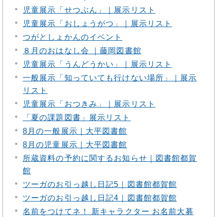
児童展示「せつぶん」｜展示リスト
児童展示「おしょうがつ」｜展示リスト
つがとしょかんのイベント
８月のおはなし会 ｜藤岡図書館
児童展示「うんどうかい」｜展示リスト
一般展示「知っていても行けない場所」｜展示
リスト
児童展示「おつきみ」｜展示リスト
「夏の課題図書」展示リスト
8月の一般展示｜大平図書館
8月の児童展示｜大平図書館
所蔵資料の予約に関するお知らせ｜図書館都賀
館
ツーガのお引っ越し日記5｜図書館都賀館
ツーガのお引っ越し日記4｜図書館都賀館
名前をつけてネ！ 新キャラクター お名前大募