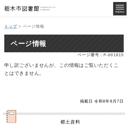
トップ
> ページ情報
ページ情報
ページ番号：P-001815
申し訳ございませんが、この情報はご覧いただくこ
とはできません。
掲載日 令和8年8月7日
郷土資料